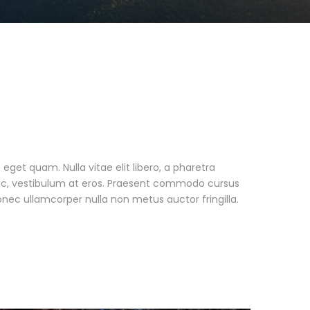
s eget quam. Nulla vitae elit libero, a pharetra
 ac, vestibulum at eros. Praesent commodo cursus
onec ullamcorper nulla non metus auctor fringilla.