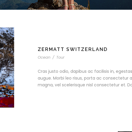
ZERMATT SWITZERLAND
Ocean
/
Tour
Cras justo odio, dapibus ac facilisis in, egesta
augue. Morbi leo risus, porta ac consectetur
magna, vel scelerisque nisl consectetur et. D