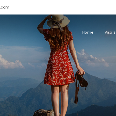
s.com
Home
Visa 