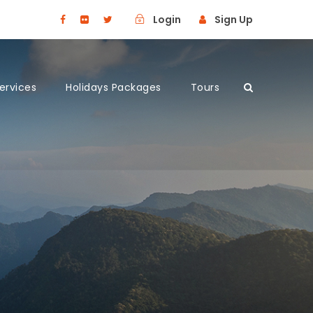
Login
Sign Up
Services
Holidays Packages
Tours